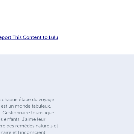
eport This Content to Lulu
 à chaque étape du voyage
e est un monde fabuleux,
 Gestionnaire touristique
s enfants. J’aime leur
ère des remèdes naturels et
aire et l’inconscient