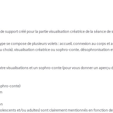
de support créé pour la partie visualisation créatrice de la séance de s
ype se compose de plusieurs volets : accueil, connexion au corps et au
 choix), visualisation créatrice ou sophro-conte, désophronisation et
re visualisations et un sophro-conte (pour vous donner un aperçu d'
phro-conte)

 

n 

adolescents et/ou adultes) sont clairement mentionnés en fonction des