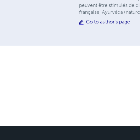
peuvent être stimulés de d
française, Ayurvéda (natur
Go to author's page