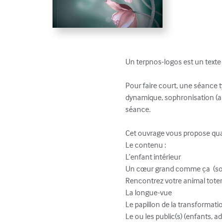
Un terpnos-logos est un texte 
Pour faire court, une séance t
dynamique, sophronisation (au
séance.

Cet ouvrage vous propose quat
Le contenu : 

L’enfant intérieur 

Un cœur grand comme ça  (so
Rencontrez votre animal totem
La longue-vue 

Le papillon de la transformatio
Le ou les public(s) (enfants, 