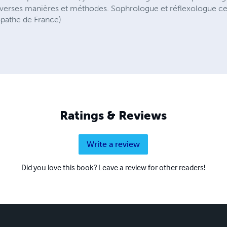
iverses manières et méthodes. Sophrologue et réflexologue c
opathe de France)
Ratings & Reviews
Write a review
Did you love this book? Leave a review for other readers!