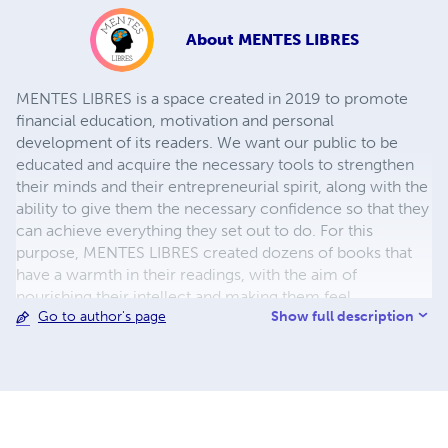
About
MENTES LIBRES
MENTES LIBRES is a space created in 2019 to promote
financial education, motivation and personal
development of its readers. We want our public to be
educated and acquire the necessary tools to strengthen
their minds and their entrepreneurial spirit, along with the
ability to give them the necessary confidence so that they
can achieve everything they set out to do. For this
purpose, MENTES LIBRES created dozens of books that
have a warmth in their readings, with the aim of
nourishing their intellect and making them feel
Show full description
Go to author's page
accompanied in the process towards a life of abundance.