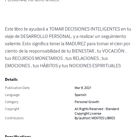
Este libro te ayudará a TOMAR DECISIONES INTELIGENTES en tu 
viaje de DESARROLLO PERSONAL, y a realizar un seguimiento 
valiente. Esto significa tener la MADUREZ para tomar el cien por 
ciento de la responsabilidad de tu BIENESTAR , tu VOCACIÓN , 
tus RECURSOS MONETARIOS , tus RELACIONES , tus 
EMOCIONES , tus HÁBITOS y tus NOCIONES ESPIRITUALES
Details
Publication Date
Mar 8, 2021
Language
Spanish
Category
Personal Growth
Copyright
All Rights Reserved - Standard
Copyright License
Contributors
By (author): MENTES LIBRES
Specifications