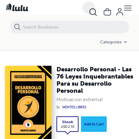
Desarrollo Personal - Las 76 Leyes Inquebrantables Para su Desarrol
Categories
Desarrollo Personal - Las
76 Leyes Inquebrantables
Para su Desarrollo
Personal
Motivacion extrema!
By
MENTES LIBRES
Ebook
Add to Cart
USD 2.10