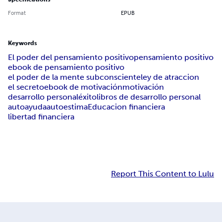
Format
EPUB
Keywords
El poder del pensamiento positivo
pensamiento positivo
ebook de pensamiento positivo
el poder de la mente subconsciente
ley de atraccion
el secreto
ebook de motivación
motivación
desarrollo personal
éxito
libros de desarrollo personal
autoayuda
autoestima
Educacion financiera
libertad financiera
Report This Content to Lulu