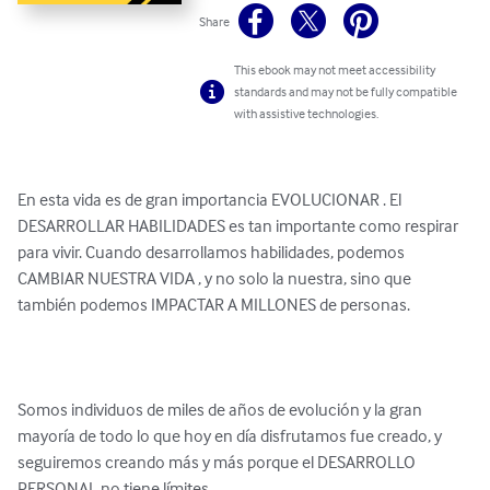
Share
This ebook may not meet accessibility
standards and may not be fully compatible
with assistive technologies.
En esta vida es de gran importancia EVOLUCIONAR . El 
DESARROLLAR HABILIDADES es tan importante como respirar 
para vivir. Cuando desarrollamos habilidades, podemos 
CAMBIAR NUESTRA VIDA , y no solo la nuestra, sino que 
también podemos IMPACTAR A MILLONES de personas.

Somos individuos de miles de años de evolución y la gran 
mayoría de todo lo que hoy en día disfrutamos fue creado, y 
seguiremos creando más y más porque el DESARROLLO 
PERSONAL no tiene límites.
