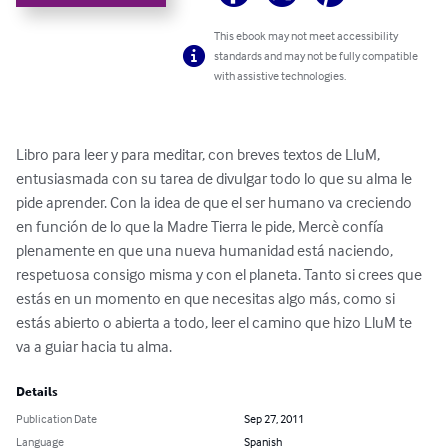
This ebook may not meet accessibility
standards and may not be fully compatible
with assistive technologies.
Libro para leer y para meditar, con breves textos de LluM, 
entusiasmada con su tarea de divulgar todo lo que su alma le 
pide aprender. Con la idea de que el ser humano va creciendo 
en función de lo que la Madre Tierra le pide, Mercè confía 
plenamente en que una nueva humanidad está naciendo, 
respetuosa consigo misma y con el planeta. Tanto si crees que 
estás en un momento en que necesitas algo más, como si 
estás abierto o abierta a todo, leer el camino que hizo LluM te 
va a guiar hacia tu alma.
Details
Publication Date
Sep 27, 2011
Language
Spanish