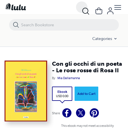
Con gli occhi di un poeta - Le rose rosse di Rosa II
Categories
Con gli occhi di un poeta
- Le rose rosse di Rosa II
By
Mia Dallamanna
Ebook
Add to Cart
USD 0.00
Share
This ebook may not meet accessibility