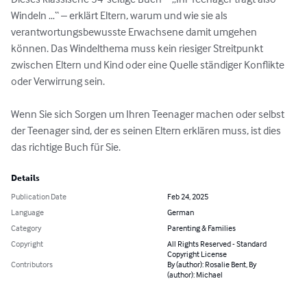
Windeln …“ – erklärt Eltern, warum und wie sie als 
verantwortungsbewusste Erwachsene damit umgehen 
können. Das Windelthema muss kein riesiger Streitpunkt 
zwischen Eltern und Kind oder eine Quelle ständiger Konflikte 
oder Verwirrung sein.

Wenn Sie sich Sorgen um Ihren Teenager machen oder selbst 
der Teenager sind, der es seinen Eltern erklären muss, ist dies 
das richtige Buch für Sie.
Details
Publication Date
Feb 24, 2025
Language
German
Category
Parenting & Families
Copyright
All Rights Reserved - Standard
Copyright License
Contributors
By (author): Rosalie Bent, By
(author): Michael