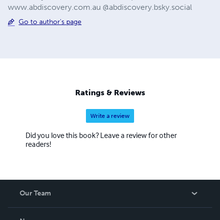
www.abdiscovery.com.au @abdiscovery.bsky.social
Go to author's page
Ratings & Reviews
Write a review
Did you love this book? Leave a review for other
readers!
Our Team
About Us