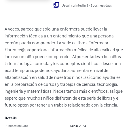
Usually printed in 3 - 5 business days
A veces, parece que solo una enfermera puede llevar la 
información técnica a un entendimiento que una persona 
común pueda comprender. La serie de libros Enfermera 
Florence® proporciona información médica de alta calidad que 
incluso un niño puede comprender. Al presentarles a los niños 
la terminología correcta y los conceptos científicos desde una 
edad temprana, podemos ayudar a aumentar el nivel de 
alfabetización en salud de nuestros niños, así como ayudarles 
en la preparación de cursos y trabajos de ciencia, tecnología, 
ingeniería y matemáticas. Necesitamos más científicos, así que 
espero que muchos niños disfruten de esta serie de libros y el 
futuro opten por tener un trabajo relacionado con la ciencia.
Details
Publication Date
Sep 8, 2023