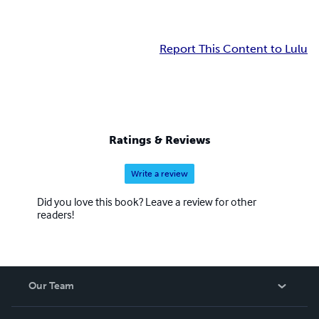
Report This Content to Lulu
Ratings & Reviews
Write a review
Did you love this book? Leave a review for other
readers!
Our Team