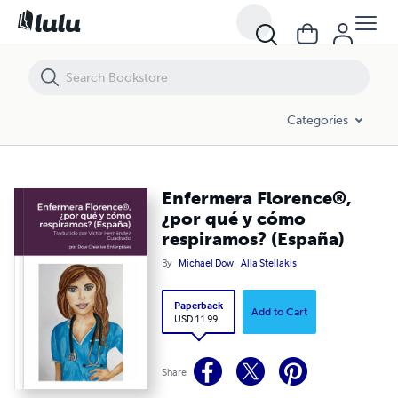
Enfermera Florence®, ¿por qué y cómo respiramos? (España)
Categories
Enfermera Florence®,
¿por qué y cómo
respiramos? (España)
By
Michael Dow
Alla Stellakis
Paperback
Add to Cart
USD 11.99
Share