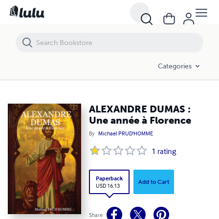
ALEXANDRE DUMAS : Une année à Florence
Categories
ALEXANDRE DUMAS :
Une année à Florence
By
Michael PRUD'HOMME
1
rating
Paperback
Add to Cart
USD 16.13
Share