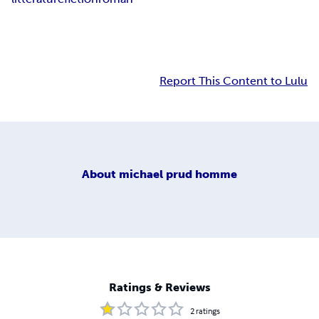
Report This Content to Lulu
About
michael prud homme
Ratings & Reviews
2
ratings