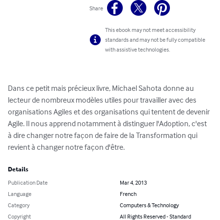
Share
This ebook may not meet accessibility
standards and may not be fully compatible
with assistive technologies.
Dans ce petit mais précieux livre, Michael Sahota donne au 
lecteur de nombreux modèles utiles pour travailler avec des 
organisations Agiles et des organisations qui tentent de devenir 
Agile. Il nous apprend notamment à distinguer l'Adoption, c'est 
à dire changer notre façon de faire de la Transformation qui 
revient à changer notre façon d'être.
Details
Publication Date
Mar 4, 2013
Language
French
Category
Computers & Technology
Copyright
All Rights Reserved - Standard