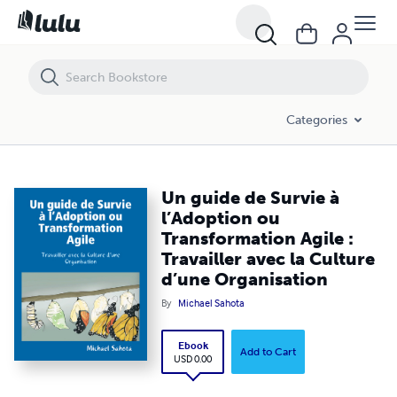
Un guide de Survie à l’Adoption ou Transformation Agile : Travailler a
Categories
Un guide de Survie à
l’Adoption ou
Transformation Agile :
Travailler avec la Culture
d’une Organisation
By
Michael Sahota
Ebook
Add to Cart
USD 0.00