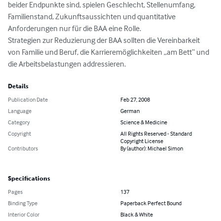
beider Endpunkte sind, spielen Geschlecht, Stellenumfang, 
Familienstand, Zukunftsaussichten und quantitative 
Anforderungen nur für die BAA eine Rolle. 

Strategien zur Reduzierung der BAA sollten die Vereinbarkeit 
von Familie und Beruf, die Karrieremöglichkeiten „am Bett“ und 
die Arbeitsbelastungen addressieren.
Details
Publication Date
Feb 27, 2008
Language
German
Category
Science & Medicine
Copyright
All Rights Reserved - Standard
Copyright License
Contributors
By (author): Michael Simon
Specifications
Pages
137
Binding Type
Paperback Perfect Bound
Interior Color
Black & White