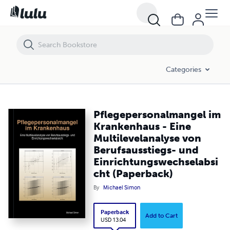
Pflegepersonalmangel im Krankenhaus - Eine Multilevelanalyse von 
Categories
Pflegepersonalmangel im
Krankenhaus - Eine
Multilevelanalyse von
Berufsausstiegs- und
Einrichtungswechselabsi
cht (Paperback)
By
Michael Simon
Paperback
Add to Cart
USD 13.04