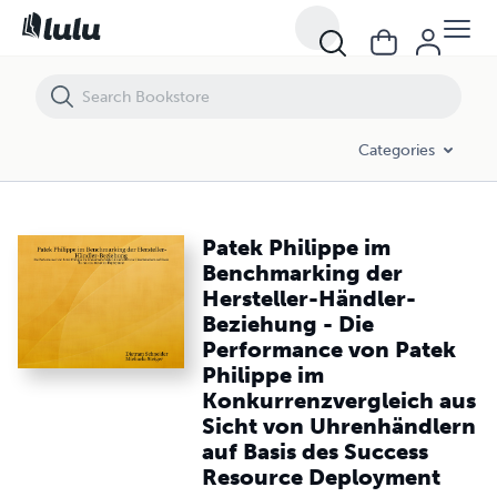
Patek Philippe im Benchmarking der Hersteller-Händler-Beziehung -
Categories
Patek Philippe im
Benchmarking der
Hersteller-Händler-
Beziehung - Die
Performance von Patek
Philippe im
Konkurrenzvergleich aus
Sicht von Uhrenhändlern
auf Basis des Success
Resource Deployment