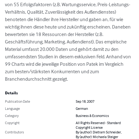
von 55 Erfolgsfaktoren (z.B. Wartungsservice, Preis-Leistungs-
Verhältnis, Qualität, Zuverlässigkeit des Außendienstes) 
benoteten die Händler ihre Hersteller und gaben an, für wie 
wichtig ihnen diese heute und zukünftig erscheinen. Daneben 
bewerteten sie 18 Ressourcen der Hersteller (z.B. 
Geschäftsführung, Marketing, Außendienst). Das empirische 
Material umfasst 20.000 Daten und gehört damit zu den 
umfassendsten Studien in diesem exklusiven Feld. Anhand von 
99 Charts wird die jeweilige Position von Patek im Vergleich 
zum besten/stärksten Konkurrenten und zum 
Branchendurchschnitt gezeigt.
Details
Publication Date
Sep 18, 2007
Language
German
Category
Business & Economics
Copyright
All Rights Reserved - Standard
Copyright License
Contributors
By (author): Dietram Schneider,
By (author): Michaela Steiger