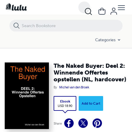
The Naked Buyer: Deel 2: Winnende Offertes opstellen (NL, hardcover
Categories
The Naked Buyer: Deel 2:
Winnende Offertes
opstellen (NL, hardcover)
By
Michel van den Broek
Ebook
Add to Cart
USD 18.90
Share