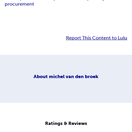
procurement
Report This Content to Lulu
About
michel van den broek
Ratings & Reviews