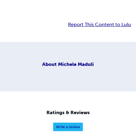
Report This Content to Lulu
About
Michele Maduli
Ratings & Reviews
Write a review