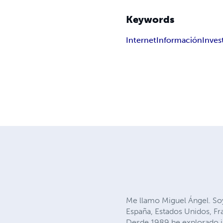
Keywords
Internet
Información
Inves
Me llamo Miguel Ángel. So
España, Estados Unidos, Fr
Desde 1989 he explorado i