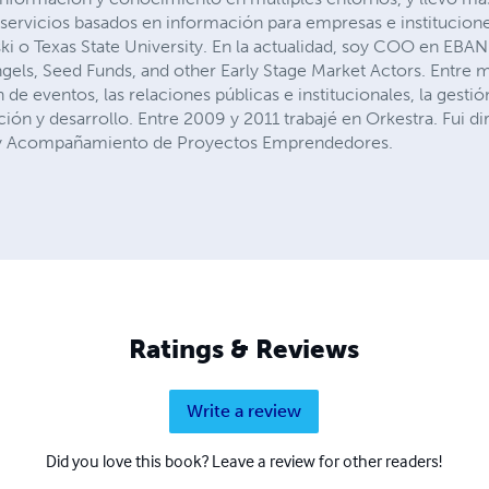
ervicios basados en información para empresas e institucion
ki o Texas State University. En la actualidad, soy COO en EBA
ngels, Seed Funds, and other Early Stage Market Actors. Entre 
de eventos, las relaciones públicas e institucionales, la gest
ación y desarrollo. Entre 2009 y 2011 trabajé en Orkestra. Fui 
n y Acompañamiento de Proyectos Emprendedores.
Ratings & Reviews
Write a review
Did you love this book? Leave a review for other readers!