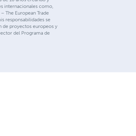
es internacionales como,
N – The European Trade
mis responsabilidades se
ión de proyectos europeos y
director del Programa de