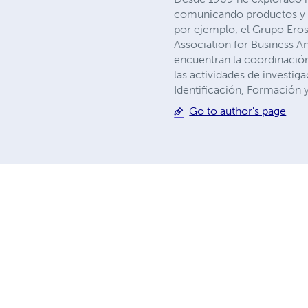
comunicando productos y s
por ejemplo, el Grupo Eros
Association for Business A
encuentran la coordinación 
las actividades de investig
Identificación, Formació
Go to author's page