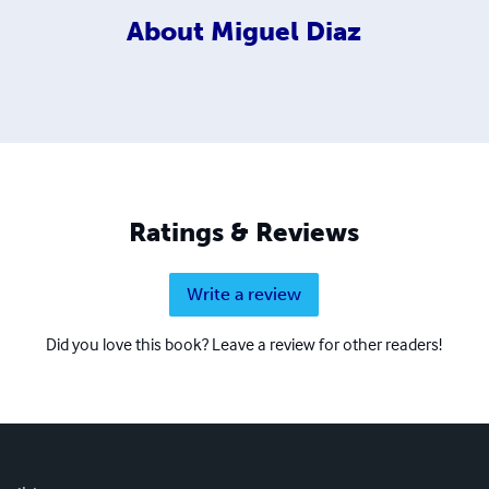
About
Miguel Diaz
Ratings & Reviews
Write a review
Did you love this book? Leave a review for other readers!