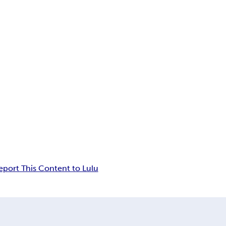
eport This Content to Lulu