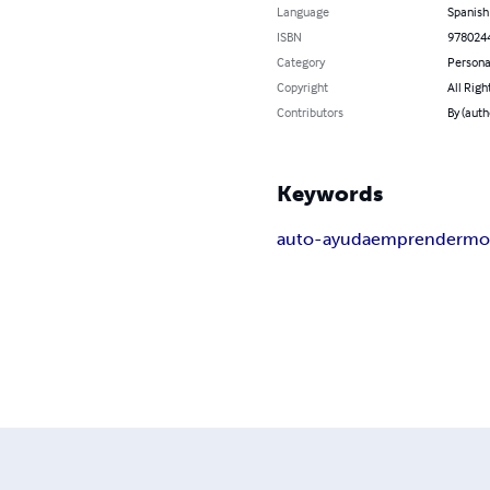
Language
Spanish
ISBN
978024
Category
Persona
Copyright
All Righ
Contributors
By (auth
Keywords
auto-ayuda
emprender
mot