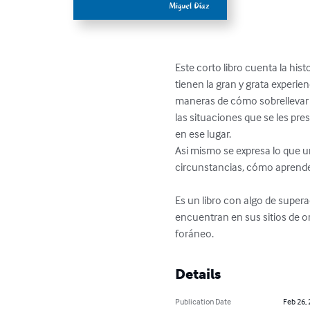
Este corto libro cuenta la his
tienen la gran y grata experie
maneras de cómo sobrellevar e
las situaciones que se les p
en ese lugar.

Asi mismo se expresa lo que un
circunstancias, cómo aprender 
Es un libro con algo de super
encuentran en sus sitios de o
foráneo.
Details
Publication Date
Feb 26,