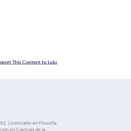
eport This Content to Lulu
62. Licenciado en Filosofía
ción en Ciencias de la