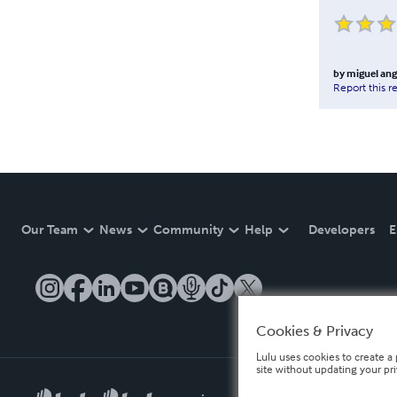
by
miguel ang
Report this r
Our Team
News
Community
Help
Developers
E
Cookies & Privacy
Lulu uses cookies to create a 
site without updating your pr