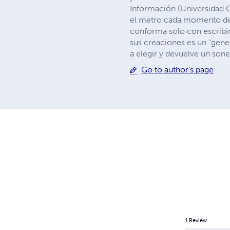
Información (Universidad C
el metro cada momento de e
conforma solo con escribir
sus creaciones es un "gen
a elegir y devuelve un son
Go to author's page
1
Review