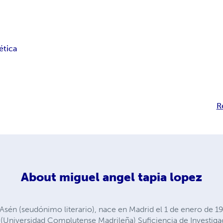
ética
R
About
miguel angel tapia lopez
Asén (seudónimo literario), nace en Madrid el 1 de enero de 19
 (Universidad Complutense Madrileña) Suficiencia de Investiga