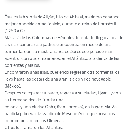
Ésta es la historia de Aliyán, hijo de Abibaal, marinero cananeo, 
mejor conocido como fenicio, durante el reino de Ramsés II. 
(1250 a.C.).

Más allá de las Columnas de Hércules, intentado  llegar a una de 
las islas canarias, su padre se encuentra en medio de una 
tormenta, con su mástil arrancado. Se quedó perdido mar 
adentro, con otros marineros, en el Atlántico a la deriva de las 
corrientes y alisios. 

Encontraron unas islas, queriendo regresar, otra tormenta los 
llevó hasta las costas de una gran isla con ríos navegable 
(México).

Después de reparar su barco, regresa a su ciudad, Ugarit, y con 
su hermano decide  fundar una    

colonia, y una ciudad Ophir, (San Lorenzo), en la gran isla. Así 
nació la primera civilización de Mesoamérica, que nosotros 
conocemos como los Olmecas.

Otros los llamaron los Atlantes.