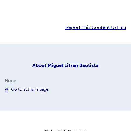
Report This Content to Lulu
About
Miguel Litran Bautista
None
Go to author's page