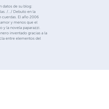
n datos de su blog:
as. /…/ Debuto en la
in cuerdas. El año 2006
el amor y menos que el
o y la novela paparazzi.
nero inventado gracias a la
cla entre elementos del