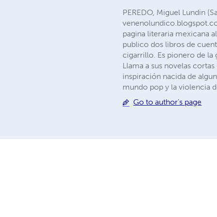
PEREDO, Miguel Lundin (San
venenolundico.blogspot.com
pagina literaria mexicana a
publico dos libros de cuen
cigarrillo. Es pionero de l
Llama a sus novelas cortas
inspiración nacida de algu
mundo pop y la violencia 
Go to author's page