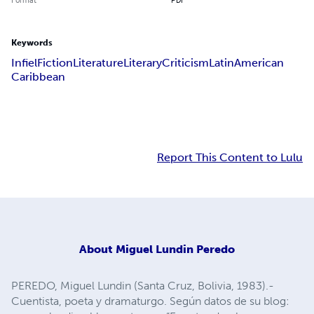
Keywords
Infiel
Fiction
Literature
Literary
Criticism
Latin
American
Caribbean
Report This Content to Lulu
About
Miguel Lundin Peredo
PEREDO, Miguel Lundin (Santa Cruz, Bolivia, 1983).-
Cuentista, poeta y dramaturgo. Según datos de su blog: