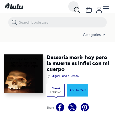
Desearia morir hoy pero la muerte es infiel con mi cuerpo
Categories
Desearia morir hoy pero
la muerte es infiel con mi
cuerpo
By
Miguel Lundin Peredo
Ebook
Add to Cart
USD 1.60
Share