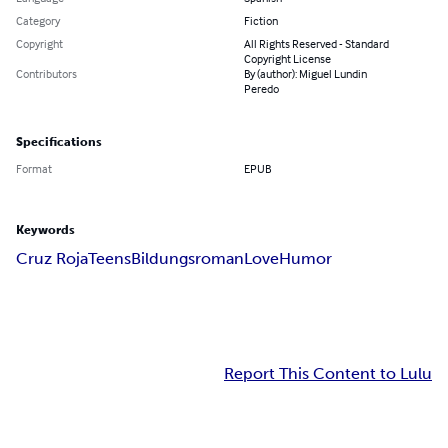
Category
Fiction
Copyright
All Rights Reserved - Standard
Copyright License
Contributors
By (author): Miguel Lundin
Peredo
Specifications
Format
EPUB
Keywords
Cruz Roja
Teens
Bildungsroman
Love
Humor
Report This Content to Lulu