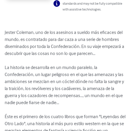
standards and may not be fully compatible
with assistive technologies.
Jester Coleman, uno de los asesinos a sueldo más eficaces del 
mundo, es contratado para dar caza a una serie de hombres 
diseminados por toda la Confederación. En su viaje empezará a 
descubrir que las cosas no son lo que parecen...

La historia se desarrolla en un mundo paralelo, la 
Confederación, un lugar peligroso en el que las amenazas y las 
ambiciones se mezclan en un cóctel dónde no falta la sangre y 
la traición, los revólveres y los cadáveres, la amenaza de la 
guerra y los cazadores de recompensas..., un mundo en el que 
nadie puede fiarse de nadie... 

Éste es el primero de los cuatro libros que forman "Leyendas del 
Otro Lado", una historia al más puro estilo western en la que se 
mezclan elementos de fantasía y ciencia ficción en un 