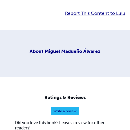
Report This Content to Lulu
About
Miguel Madueño Álvarez
Ratings & Reviews
Write a review
Did you love this book? Leave a review for other
readers!