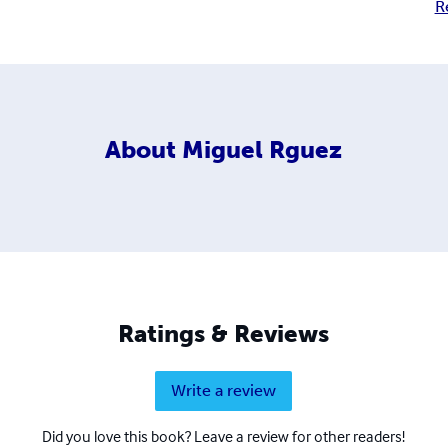
R
About
Miguel Rguez
Ratings & Reviews
Write a review
Did you love this book? Leave a review for other readers!