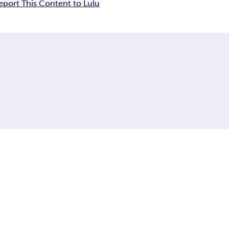
eport This Content to Lulu