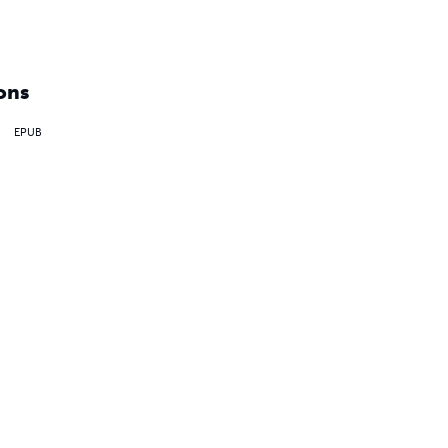
ons
EPUB