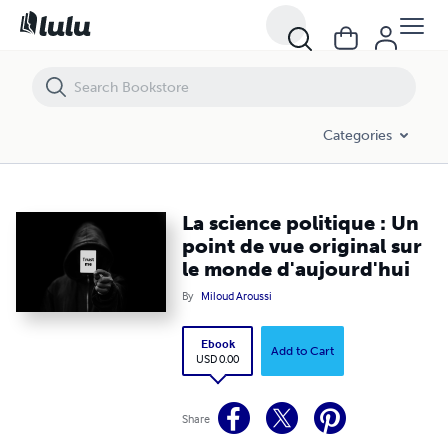
La science politique : Un point de vue original sur le monde d'aujourd
Categories
La science politique : Un
point de vue original sur
le monde d'aujourd'hui
By
Miloud Aroussi
Ebook
Add to Cart
USD 0.00
Share