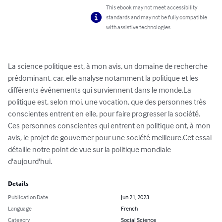
This ebook may not meet accessibility
standards and may not be fully compatible
with assistive technologies.
La science politique est, à mon avis, un domaine de recherche 
prédominant, car, elle analyse notamment la politique et les 
différents événements qui surviennent dans le monde.La 
politique est, selon moi, une vocation, que des personnes très 
conscientes entrent en elle, pour faire progresser la société. 
Ces personnes conscientes qui entrent en politique ont, à mon 
avis, le projet de gouverner pour une société meilleure.Cet essai 
détaille notre point de vue sur la politique mondiale 
d'aujourd'hui.
Details
Publication Date
Jun 21, 2023
Language
French
Category
Social Science