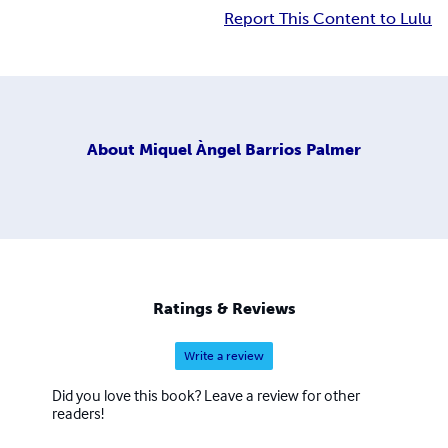
Report This Content to Lulu
About
Miquel Àngel Barrios Palmer
Ratings & Reviews
Write a review
Did you love this book? Leave a review for other
readers!