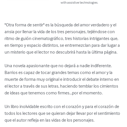
with assistive technologies.
"Otra forma de sentir" es la búsqueda del amor verdadero y el 
ansia por llenar la vida de los tres personajes, tejiéndose con 
ritmo de guión cinematográfico, tres historias intrigantes que, 
en tiempo y espacio distintos, se entremezclan para dar lugar a 
un misterio que el lector no descubrirá hasta la última página. 

Una novela apasionante que no dejará a nadie indiferente. 
Barrios es capaz de tocar grandes temas como el amor y la 
muerte de forma muy original e introducir el debate interno en 
el lector a través de sus letras, haciendo temblar los cimientos 
de ideas que tenemos como firmes...por el momento.

Un libro inolvidable escrito con el corazón y para el corazón de 
todos los lectores que se quieran dejar llevar por el sentimiento 
que el autor refleja en las vidas de los personajes.