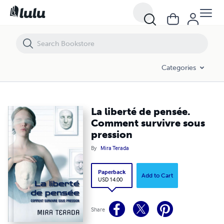
La liberté de pensée. Comment survivre sous pression
Categories
La liberté de pensée.
Comment survivre sous
pression
By
Mira Terada
Paperback
Add to Cart
USD 14.00
Share