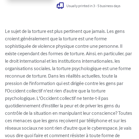
Usually printed in 3 - 5 business days
Le sujet de la torture est plus pertinent que jamais. Les gens 
croient généralement que la torture est une forme 
sophistiquée de violence physique contre une personne. Il 
existe cependant des formes de torture. Ainsi, en particulier, par 
le droit international et les institutions internationales, les 
organisations sociales, la torture psychologique est une forme 
reconnue de torture. Dans les réalités actuelles, toute la 
pression de l'information qui est dirigée contre les gens par 
l'Occident collectif n'est rien d'autre que la torture 
psychologique. L'Occident collectif ne tente-t-il pas 
quotidiennement d'instiller la peur et de priver les gens du 
contrôle de la situation en manipulant leur conscience? Toutes 
ces menaces que les gens reçoivent par téléphone et sur les 
réseaux sociaux ne sont rien d'autre que le cyberespace. Je vais 
vous dire quoi faire et comment résister à toute forme de 