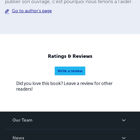
publier son ouvrage, c'est pourquoi nous tenons à l'aider.
Go to author's page
Ratings & Reviews
Write a review
Did you love this book? Leave a review for other
readers!
Our Team
About Us
News