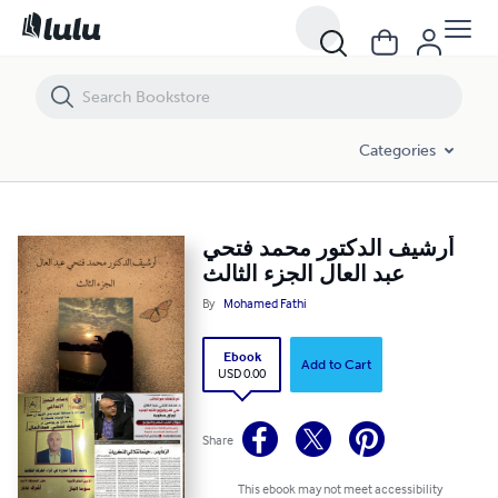
أرشيف الدكتور محمد فتحي عبد العال الجزء الثالث
Categories
أرشيف الدكتور محمد فتحي
عبد العال الجزء الثالث
By
Mohamed Fathi
Ebook
Add to Cart
USD 0.00
Share
This ebook may not meet accessibility