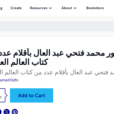
أصداء رواية ساعة
ng
Create
Resources
About
Bookstore
ر محمد فتحي عبد العال بأقلام عدد
كتاب العالم ال
فتحي عبد العال بأقلام عدد من كتاب العالم ا
amed Fathi
k
Add to Cart
0