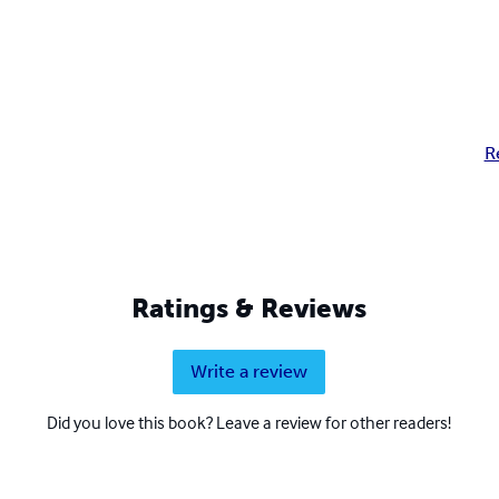
R
Ratings & Reviews
Write a review
Did you love this book? Leave a review for other readers!