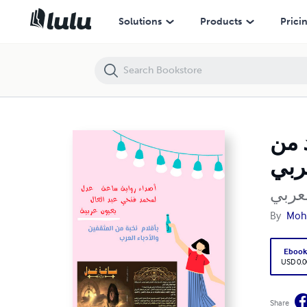
 عدل للدكتور محمد فتحي عبد العال بأقلام عدد من كتاب العالم العربي
Solutions
Products
Prici
 من
عربي
لعربي
By
Moh
Eboo
USD 0.0
Share