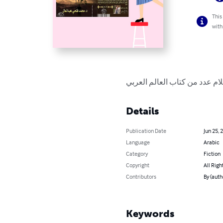
This
with
ام عدد من كتاب العالم العربي
Details
Publication Date
Jun 25, 
Language
Arabic
Category
Fiction
Copyright
All Righ
Contributors
By (aut
Keywords