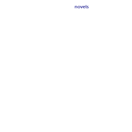
novels