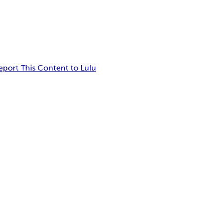
eport This Content to Lulu