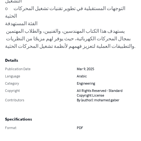
التشغيل

o	التوجهات المستقبلية في تطوير تقنيات تشغيل المحركات 
الحثية

الفئة المستهدفة

يستهدف هذا الكتاب المهندسين، والفنيين، والطلاب المهتمين 
بمجال المحركات الكهربائية، حيث يوفر لهم مزيجًا من النظريات 
والتطبيقات العملية لتعزيز فهمهم لأنظمة تشغيل المحركات الحثية.
Details
Publication Date
Mar 9, 2025
Language
Arabic
Category
Engineering
Copyright
All Rights Reserved - Standard
Copyright License
Contributors
By (author): mohamed gaber
Specifications
Format
PDF