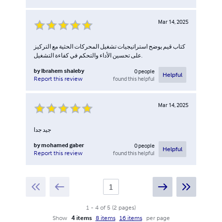
Mar 14, 2025
كتاب قيم يوضح استراتيجيات تشغيل المحركات الحثية مع التركيز
على تحسين الأداء والتحكم في كفاءة التشغيل.
by
Ibrahem shaleby
0
people
Helpful
found this helpful
Report this review
Mar 14, 2025
جيد جدا
by
mohamed gaber
0
people
Helpful
found this helpful
Report this review
1
-
4
of
5
(
2
pages
)
Show
4 items
8 items
16 items
per page