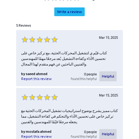
Write a review
5
Reviews
Mar 15, 2025
كتاب قيّم ي لتشغيل المحركات الحثية، مع تركيز خاص على
تحسين الأداء وكفاءة التشغيل. يُعد مرجعًا مهمًا للمهندسين
والفنيين الباحثين عن فهم متقدم لهذا المجال.
by
saeed ahmed
0
people
Helpful
found this helpful
Report this review
Mar 15, 2025
كتاب مميز يشرح بوضوح استراتيجيات تشغيل المحركات الحثية مع
تركيز خاص على تحسين الأداء والتحكم في كفاءة التشغيل، مما
يجعله مرجعًا قيّمًا للمهندسين والفنيين.
by
mostafa ahmed
0
people
Helpful
found this helpful
Report this review