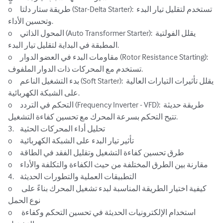
o	طريقة ستار دلتا (Star-Delta Starter): تستخدم لتقليل تيار البدء 
وتحسين الأداء.

o	المحول الذاتي (Auto Transformer Starter): يقلل الفولتية 
المطبقة في البداية لتقليل تيار البدء.

o	مقاومات البدء في العضو الدوار (Rotor Resistance Starting): 
تستخدم مع المحركات ذات الدوار الملفوف.

o	بدء التشغيل الناعم (Soft Starter): يقلل تأثيرات التيارات العالية 
على الشبكة الكهربائية.

o	التحكم في التردد (Frequency Inverter - VFD): طريقة حديثة 
تتيح التحكم بسرعة المحرك مع تحسين كفاءة التشغيل.

3.	تحليل أداء المحركات الحثية

o	تأثير تيار البدء على الشبكة الكهربائية

o	طرق تحسين كفاءة التشغيل وتقليل الفقد في الطاقة

o	مقارنة بين الطرق المختلفة من حيث الكفاءة والتكلفة والأداء

4.	التطبيقات العملية والتطورات الحديثة

o	كيفية اختيار الطريقة المناسبة لبدء تشغيل المحرك بناءً على 
نوع الحمل

o	استخدام الإلكترونيات الحديثة في تحسين التحكم وكفاءة 