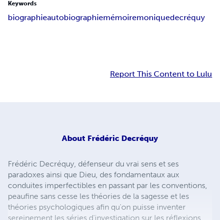
Keywords
biographie
autobiographie
mémoire
monique
decréquy
Report This Content to Lulu
About
Frédéric Decréquy
Frédéric Decréquy, défenseur du vrai sens et ses
paradoxes ainsi que Dieu, des fondamentaux aux
conduites imperfectibles en passant par les conventions,
peaufine sans cesse les théories de la sagesse et les
théories psychologiques afin qu'on puisse inventer
sereinement les séries d'investigation sur les réflexions