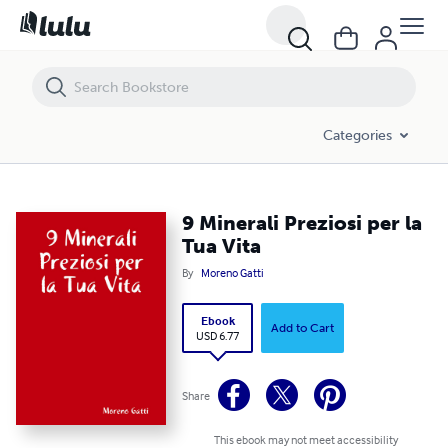
9 Minerali Preziosi per la Tua Vita
Categories
9 Minerali Preziosi per la
Tua Vita
By
Moreno Gatti
Ebook
Add to Cart
USD 6.77
Share
This ebook may not meet accessibility