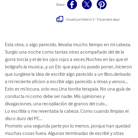
Share
Usually printed in 3 - 5 business days
Esta obra, o algo parecido, llevaba mucho tiempo en mi cabeza. 
Surgio una noche como tantas otras acompañado del de la 
gorra torcia y el de los ojos rojos a veces.Noches en las que el 
boligrafo,la musica...y un Etc que aqui no puedo poner...hicieron 
que surgiese la idea de escribir algo parecido a un libro,derivado 
a mi reciente aficion a escribir algo parecido a rimas y versos...

Esto es mi locura, solo eso.Una bonita terapaia. No una guía de 
conducta ni como debe ser nadie. Mis opiniones y 
divagaciones, una recopilación de granos del culo…

Lo escribía o me reventaba la cabeza. Como cuando limpias el 
disco duro del PC…

Prometo una segunda parte por lo menos, porque han quedad 
muchas cosas fuera. Algunas terminadas de escribir y otras 