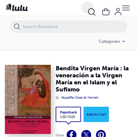
Bendita Virgen María : la veneración a la Virgen María en el Islam y el
Categories
Bendita Virgen María : la
veneración a la Virgen
María en el Islam y el
Sufismo
By
Muzaffer Ozak Al-Yerrahi
Paperback
Add to Cart
USD 10.00
Share