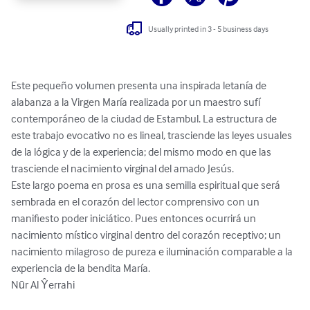
Usually printed in 3 - 5 business days
Este pequeño volumen presenta una inspirada letanía de 
alabanza a la Virgen María realizada por un maestro sufí 
contemporáneo de la ciudad de Estambul. La estructura de 
este trabajo evocativo no es lineal, trasciende las leyes usuales 
de la lógica y de la experiencia; del mismo modo en que las 
trasciende el nacimiento virginal del amado Jesús.

Este largo poema en prosa es una semilla espiritual que será 
sembrada en el corazón del lector comprensivo con un 
manifiesto poder iniciático. Pues entonces ocurrirá un 
nacimiento místico virginal dentro del corazón receptivo; un 
nacimiento milagroso de pureza e iluminación comparable a la 
experiencia de la bendita María.

Nūr Al Ŷerrahi