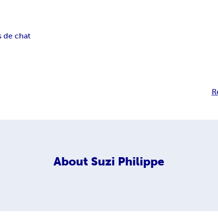
s de chat
R
About
Suzi Philippe