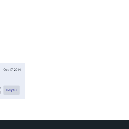
Oct 17, 2014
e
Helpful
l