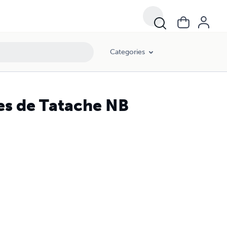
Categories
es de Tatache NB