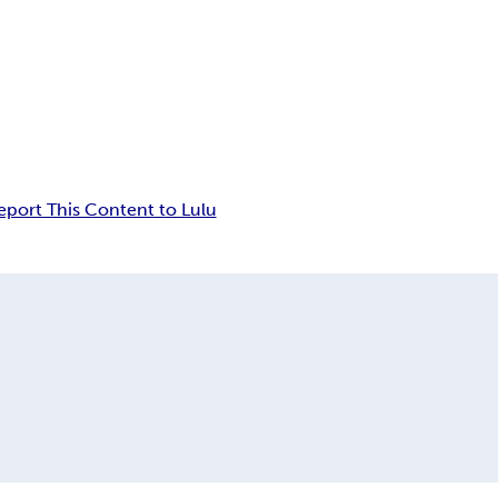
eport This Content to Lulu