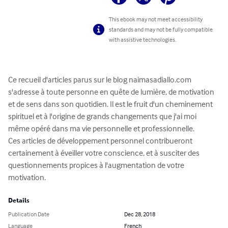
This ebook may not meet accessibility
standards and may not be fully compatible
with assistive technologies.
Ce recueil d'articles parus sur le blog naimasadiallo.com 
s'adresse à toute personne en quête de lumière, de motivation 
et de sens dans son quotidien. Il est le fruit d'un cheminement 
spirituel et à l'origine de grands changements que j'ai moi 
même opéré dans ma vie personnelle et professionnelle.

Ces articles de développement personnel contribueront 
certainement à éveiller votre conscience, et à susciter des 
questionnements propices à l'augmentation de votre 
motivation.
Details
Publication Date
Dec 28, 2018
Language
French