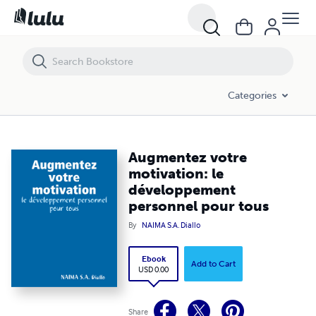
Augmentez votre motivation: le développement personnel pour tous
Categories
Augmentez votre
motivation: le
développement
personnel pour tous
By
NAIMA S.A. Diallo
Ebook
Add to Cart
USD 0.00
Share