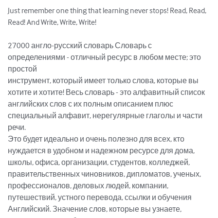
Just remember one thing that learning never stops! Read, Read, 
Read! And Write, Write, Write!

27000 англо-русский словарь Словарь с 
определениями - отличный ресурс в любом месте; это 
простой

инструмент, который имеет только слова, которые вы 
хотите и хотите! Весь словарь - это алфавитный список

английских слов с их полным описанием плюс 
специальный алфавит, нерегулярные глаголы и части 
речи.

Это будет идеально и очень полезно для всех, кто 
нуждается в удобном и надежном ресурсе для дома,

школы, офиса, организации, студентов, колледжей, 
правительственных чиновников, дипломатов, ученых,

профессионалов, деловых людей, компании, 
путешествий, устного перевода, ссылки и обучения

Английский. Значение слов, которые вы узнаете, 