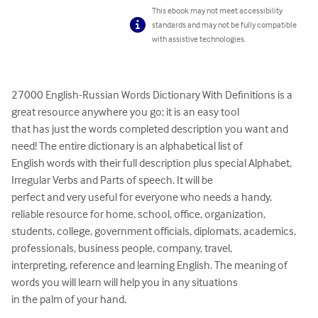
This ebook may not meet accessibility
standards and may not be fully compatible
with assistive technologies.
27000 English-Russian Words Dictionary With Definitions is a 
great resource anywhere you go; it is an easy tool

that has just the words completed description you want and 
need! The entire dictionary is an alphabetical list of

English words with their full description plus special Alphabet, 
Irregular Verbs and Parts of speech. It will be

perfect and very useful for everyone who needs a handy, 
reliable resource for home, school, office, organization,

students, college, government officials, diplomats, academics, 
professionals, business people, company, travel,

interpreting, reference and learning English. The meaning of 
words you will learn will help you in any situations

in the palm of your hand.
