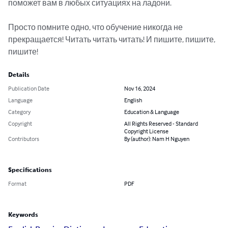
поможет вам в любых ситуациях на ладони.

Просто помните одно, что обучение никогда не 
прекращается! Читать читать читать! И пишите, пишите,

пишите!
Details
Publication Date
Nov 16, 2024
Language
English
Category
Education & Language
Copyright
All Rights Reserved - Standard
Copyright License
Contributors
By (author): Nam H Nguyen
Specifications
Format
PDF
Keywords