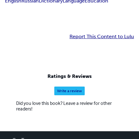
English
Russian
Dictionary
Language
Education
Report This Content to Lulu
Ratings & Reviews
Write a review
Did you love this book? Leave a review for other
readers!