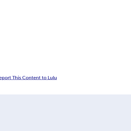
eport This Content to Lulu