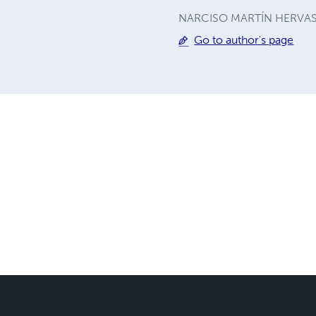
NARCISO MARTÍN HERVAS.
Go to author's page