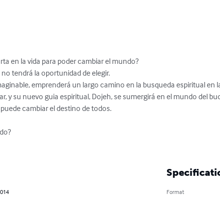
rta en la vida para poder cambiar el mundo?

no tendrá la oportunidad de elegir.

imaginable, emprenderá un largo camino en la busqueda espiritual en l
r, y su nuevo guia espiritual, Dojeh, se sumergirá en el mundo del bu
uede cambiar el destino de todos.

do?

Specificati
2014
Format