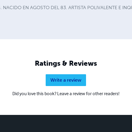
 NACIDO EN AGOSTO DEL 83. ARTISTA POLIVALENTE E INQ
Ratings & Reviews
Write a review
Did you love this book? Leave a review for other readers!