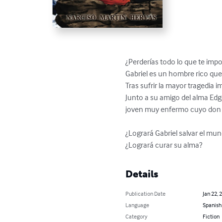
¿Perderías todo lo que te impo
Gabriel es un hombre rico que 
Tras sufrir la mayor tragedia 
Junto a su amigo del alma Edga
joven muy enfermo cuyo don p
¿Logrará Gabriel salvar el mun
¿Logrará curar su alma?
Details
Publication Date
Jan 22, 
Language
Spanish
Category
Fiction