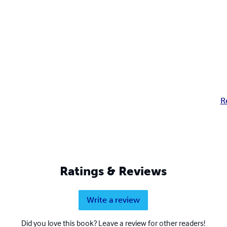
R
Ratings & Reviews
Write a review
Did you love this book? Leave a review for other readers!