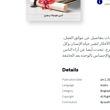
with
أحداث بتفاصيل عن عوائق العمل
لأفكار لتغير حياة الإنسان وكل
خرج، تتحدث أيضا عن أراء الناس
Details
Publication Date
Jan 2, 2
Language
Arabic
Category
Biograp
Copyright
All Righ
Contributors
By (auth