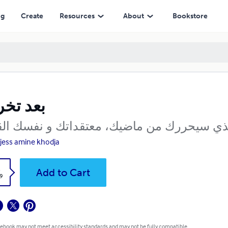
ng
Create
Resources
About
Bookstore
بعد تخ
لذي سيحررك من ماضيك، معتقداتك و نفسك الق
jess amine khodja
k
Add to Cart
9
 ebook may not meet accessibility standards and may not be fully compatible