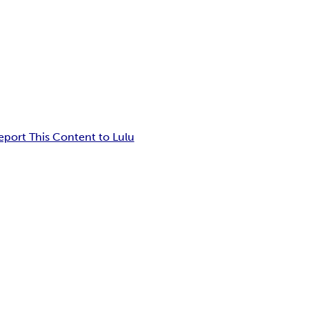
eport This Content to Lulu