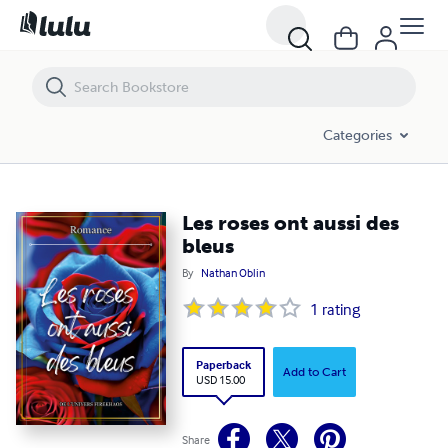
Les roses ont aussi des bleus
Categories
Les roses ont aussi des
bleus
By
Nathan Oblin
1
rating
Paperback
Add to Cart
USD 15.00
Share