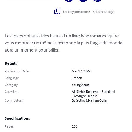
Usually printed in 3 - 5 business days
Les roses ont aussi des bleu est un livre type romance qui va 
vous montrer que même la personne la plus fragile du monde 
aura un moment pour briller.
Details
Publication Date
Mar 17, 2025
Language
French
Category
Young Adult
Copyright
All Rights Reserved - Standard
Copyright License
Contributors
By (author): Nathan Oblin
Specifications
Pages
206