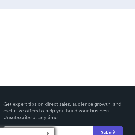
Get expert tips on direct sales, audience growth, and
exclusive offers to help you build your business.
Unsubscribe at any time.
Submit