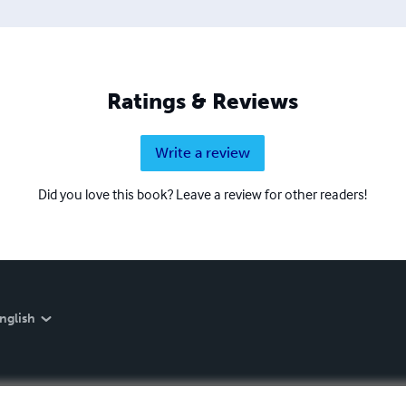
Ratings & Reviews
Write a review
Did you love this book? Leave a review for other readers!
nglish