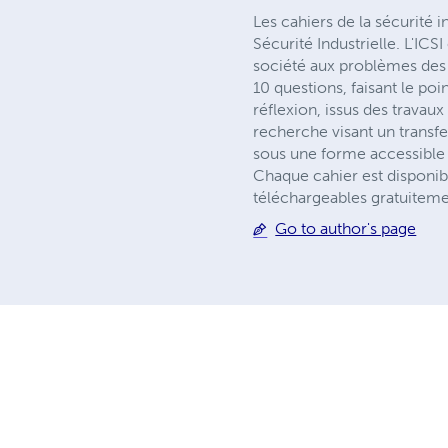
Les cahiers de la sécurité i
Sécurité Industrielle. L'ICS
société aux problèmes des r
10 questions, faisant le po
réflexion, issus des travau
recherche visant un transfe
sous une forme accessible à 
Chaque cahier est disponib
téléchargeables gratuitem
Go to author's page