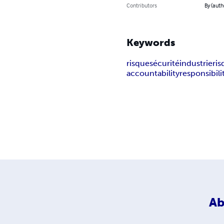
Contributors
By (auth
Keywords
risque
sécurité
industrie
ris
accountability
responsibili
Ab