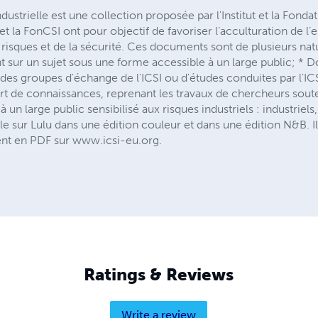
ndustrielle est une collection proposée par l'Institut et la Fond
I et la FonCSI ont pour objectif de favoriser l’acculturation de 
isques et de la sécurité. Ces documents sont de plusieurs natu
int sur un sujet sous une forme accessible à un large public; * 
x des groupes d'échange de l'ICSI ou d'études conduites par l'IC
rt de connaissances, reprenant les travaux de chercheurs soute
un large public sensibilisé aux risques industriels : industriels, 
le sur Lulu dans une édition couleur et dans une édition N&B. 
ent en PDF sur www.icsi-eu.org.
Ratings & Reviews
Write a review