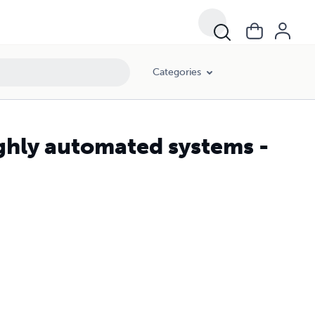
Categories
ighly automated systems -