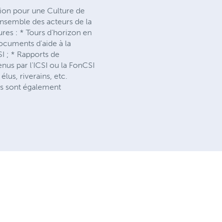
ation pour une Culture de
l’ensemble des acteurs de la
res : * Tours d'horizon en
Documents d'aide à la
SI ; * Rapports de
nus par l'ICSI ou la FonCSI
élus, riverains, etc.
Ils sont également