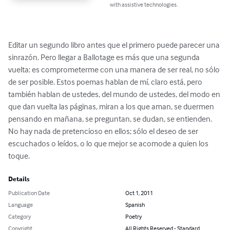
with assistive technologies.
Editar un segundo libro antes que el primero puede parecer una 
sinrazón. Pero llegar a Ballotage es más que una segunda 
vuelta: es comprometerme con una manera de ser real, no sólo 
de ser posible. Estos poemas hablan de mí, claro está, pero 
también hablan de ustedes, del mundo de ustedes, del modo en 
que dan vuelta las páginas, miran a los que aman, se duermen 
pensando en mañana, se preguntan, se dudan, se entienden. 
No hay nada de pretencioso en ellos; sólo el deseo de ser 
escuchados o leídos, o lo que mejor se acomode a quien los 
toque.
Details
Publication Date
Oct 1, 2011
Language
Spanish
Category
Poetry
Copyright
All Rights Reserved - Standard