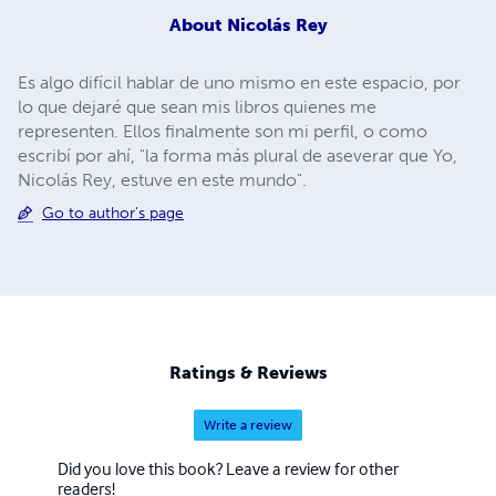
About
Nicolás Rey
Es algo difícil hablar de uno mismo en este espacio, por
lo que dejaré que sean mis libros quienes me
representen. Ellos finalmente son mi perfil, o como
escribí por ahí, "la forma más plural de aseverar que Yo,
Nicolás Rey, estuve en este mundo".
Go to author's page
Ratings & Reviews
Write a review
Did you love this book? Leave a review for other
readers!