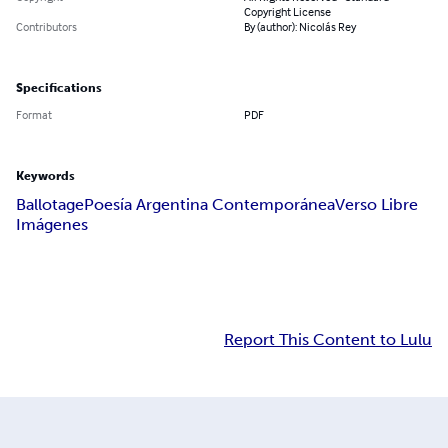
Copyright License
Contributors
By (author): Nicolás Rey
Specifications
Format
PDF
Keywords
Ballotage
Poesía Argentina Contemporánea
Verso Libre
Imágenes
Report This Content to Lulu