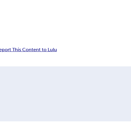
eport This Content to Lulu