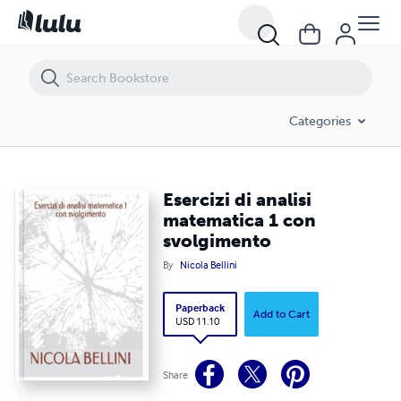
Esercizi di analisi matematica 1 con svolgimento
Categories
Esercizi di analisi
matematica 1 con
svolgimento
By
Nicola Bellini
Paperback
Add to Cart
USD 11.10
Share