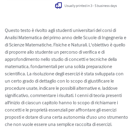
Usually printed in 3 - 5 business days
Questo testo è rivolto agli studenti universitari del corsi di 
Analisi Matematica del primo anno delle Scuole di Ingegneria e 
di Scienze Matematiche, Fisiche e Naturali. L'obiettivo è quello 
di proporre allo studente un percorso di verifica e di 
approfondimento nello studio di concetti e tecniche della 
matematica, fondamentali per una solida preparazione 
scientifica. La risoluzione degli esercizi è stata sviluppata con 
un certo grado di dettaglio con lo scopo di giustificare le 
procedure usate, indicare le possibili alternative e, laddove 
significativo, commentare i risultati. I cenni di teoria presenti 
all'inizio di ciascun capitolo hanno lo scopo di richiamare i 
concetti e le proprietà essenziali per affrontare gli esercizi 
proposti e dotare di una certa autonomia d'uso uno strumento 
che non vuole essere una semplice raccolta di esercizi.