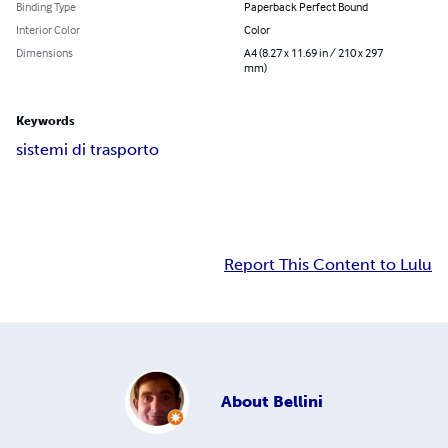
Binding Type
Paperback Perfect Bound
Interior Color
Color
Dimensions
A4 (8.27 x 11.69 in / 210 x 297
mm)
Keywords
sistemi di trasporto
Report This Content to Lulu
About
Bellini