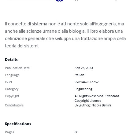
Il concetto di sistema non è attinente solo all'ingegneria, ma 
anche alle scienze umane o alla biologia. Il libro elabora una 
definizione generale che sviluppa una trattazione ampia della 
teoria dei sistemi.
Details
Publication Date
Feb 26, 2023
Language
Italian
ISBN
9781447822752
Category
Engineering
Copyright
All Rights Reserved - Standard
Copyright License
Contributors
By (author): Nicola Bellini
Specifications
Pages
80