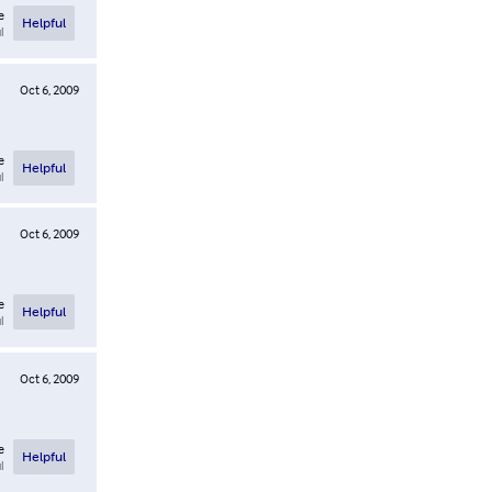
e
Helpful
l
Oct 6, 2009
e
Helpful
l
Oct 6, 2009
e
Helpful
l
Oct 6, 2009
e
Helpful
l