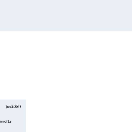
Jun 3, 2016
noti. La