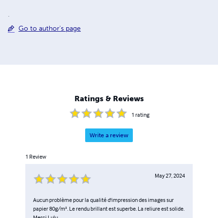
.
Go to author's page
Ratings & Reviews
1
rating
Write a review
1
Review
May 27, 2024
Aucun problème pour la qualité d'impression des images sur
papier 80g/m². Le rendu brillant est superbe. La reliure est solide.
Merci Lulu.