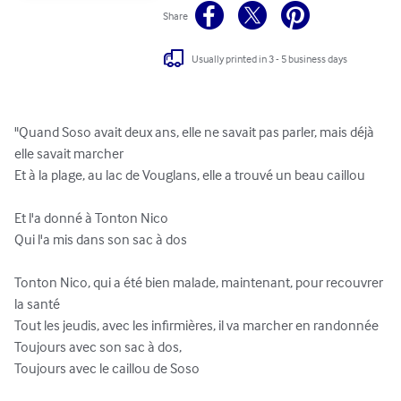
Share
Usually printed in 3 - 5 business days
"Quand Soso avait deux ans, elle ne savait pas parler, mais déjà 
elle savait marcher

Et à la plage, au lac de Vouglans, elle a trouvé un beau caillou

Et l'a donné à Tonton Nico

Qui l'a mis dans son sac à dos

Tonton Nico, qui a été bien malade, maintenant, pour recouvrer 
la santé

Tout les jeudis, avec les infirmières, il va marcher en randonnée

Toujours avec son sac à dos,

Toujours avec le caillou de Soso
