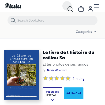
Le livre de l'histoire du caillou So
Categories
Le livre de l'histoire du
caillou So
Et les photos de ses randos
By
Nicolas Chartoire
1
rating
Paperback
Add to Cart
USD 7.49