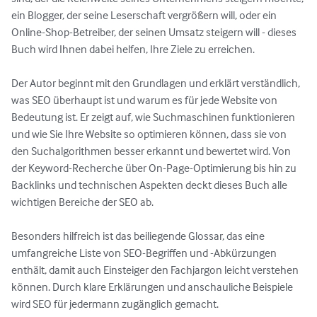
ein Blogger, der seine Leserschaft vergrößern will, oder ein 
Online-Shop-Betreiber, der seinen Umsatz steigern will - dieses 
Buch wird Ihnen dabei helfen, Ihre Ziele zu erreichen.

Der Autor beginnt mit den Grundlagen und erklärt verständlich, 
was SEO überhaupt ist und warum es für jede Website von 
Bedeutung ist. Er zeigt auf, wie Suchmaschinen funktionieren 
und wie Sie Ihre Website so optimieren können, dass sie von 
den Suchalgorithmen besser erkannt und bewertet wird. Von 
der Keyword-Recherche über On-Page-Optimierung bis hin zu 
Backlinks und technischen Aspekten deckt dieses Buch alle 
wichtigen Bereiche der SEO ab.

Besonders hilfreich ist das beiliegende Glossar, das eine 
umfangreiche Liste von SEO-Begriffen und -Abkürzungen 
enthält, damit auch Einsteiger den Fachjargon leicht verstehen 
können. Durch klare Erklärungen und anschauliche Beispiele 
wird SEO für jedermann zugänglich gemacht.
