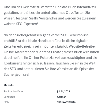
Und um das Gelernte zu vertiefen und das Buch interaktiv zu 
gestalten, enthält es ein unterhaltsames Quiz. Testen Sie Ihr 
Wissen, festigen Sie Ihr Verständnis und werden Sie zu einem 
wahren SEO-Experten!

"In den Suchergebnissen ganz vorne: SEO-Geheimnisse 
enthüllt" ist das ideale Handbuch für alle, die im digitalen 
Zeitalter erfolgreich sein möchten. Egal ob Website-Betreiber, 
Online-Marketer oder Content-Creator, dieses Buch wird Ihnen 
dabei helfen, Ihr Online-Potenzial voll auszuschöpfen und die 
Konkurrenz hinter sich zu lassen. Tauchen Sie ein in die Welt 
des SEO und katapultieren Sie Ihre Website an die Spitze der 
Suchergebnisse!
Details
Publication Date
Jul 26, 2023
Language
German
ISBN
9781446787816