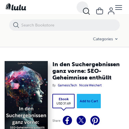
In den Suchergebnissen ganz vorne: SEO-Geheimnisse enthüllt
Categories
In den Suchergebnissen
ganz vorne: SEO-
Geheimnisse enthüllt
By
Gamesis.Tech
Nicole Weichert
Ebook
Add to Cart
USD 31.69
Share