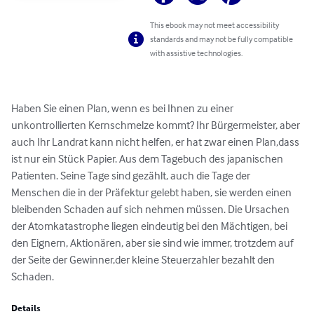
This ebook may not meet accessibility
standards and may not be fully compatible
with assistive technologies.
Haben Sie einen Plan, wenn es bei Ihnen zu einer 
unkontrollierten Kernschmelze kommt? Ihr Bürgermeister, aber 
auch Ihr Landrat kann nicht helfen, er hat zwar einen Plan,dass 
ist nur ein Stück Papier. Aus dem Tagebuch des japanischen 
Patienten. Seine Tage sind gezählt, auch die Tage der 
Menschen die in der Präfektur gelebt haben, sie werden einen 
bleibenden Schaden auf sich nehmen müssen. Die Ursachen 
der Atomkatastrophe liegen eindeutig bei den Mächtigen, bei 
den Eignern, Aktionären, aber sie sind wie immer, trotzdem auf 
der Seite der Gewinner,der kleine Steuerzahler bezahlt den 
Schaden.
Details