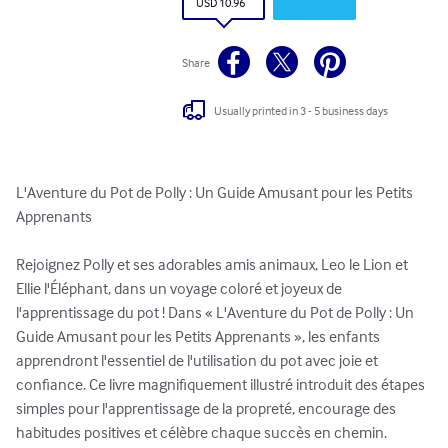
USD 10.96
Share
Usually printed in 3 - 5 business days
L'Aventure du Pot de Polly : Un Guide Amusant pour les Petits 
Apprenants 

Rejoignez Polly et ses adorables amis animaux, Leo le Lion et 
Ellie l'Éléphant, dans un voyage coloré et joyeux de 
l'apprentissage du pot ! Dans « L'Aventure du Pot de Polly : Un 
Guide Amusant pour les Petits Apprenants », les enfants 
apprendront l'essentiel de l'utilisation du pot avec joie et 
confiance. Ce livre magnifiquement illustré introduit des étapes 
simples pour l'apprentissage de la propreté, encourage des 
habitudes positives et célèbre chaque succès en chemin. 