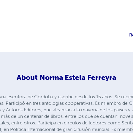
R
About
Norma Estela Ferreyra
una escritora de Córdoba y escribe desde los 15 años. Se recib
s. Participó en tres antologías cooperativas. Es miembro de Cr
 y Autores Editores, que alcanzan a la mayoría de los países y
a más de un centenar de libros, entre los que se cuentan: nove
ales, entre otros. Participa en círculos de lectores como Scrib
, en Política Internacional de gran difusión mundial. Es miemb