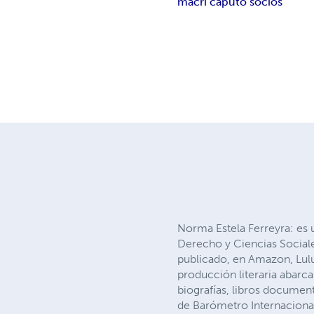
macri caputo socios
Norma Estela Ferreyra: es 
Derecho y Ciencias Sociale
publicado, en Amazon, Lulu
producción literaria abarc
biografías, libros document
de Barómetro Internacional