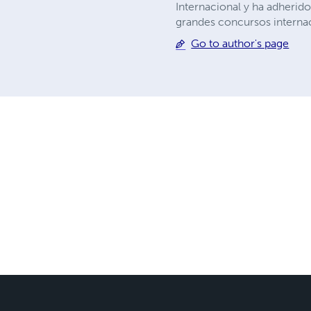
Internacional y ha adherid
grandes concursos internac
Go to author's page