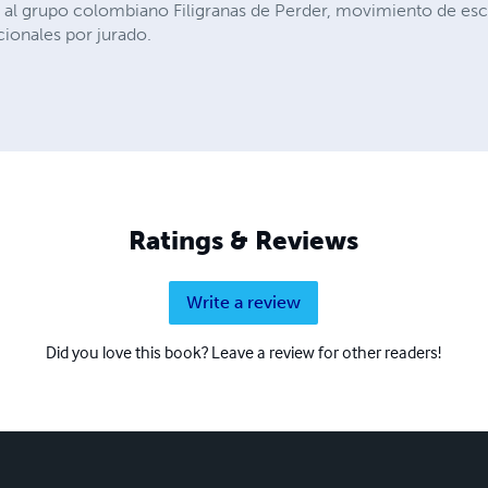
o al grupo colombiano Filigranas de Perder, movimiento de escr
ionales por jurado.
Ratings & Reviews
Write a review
Did you love this book? Leave a review for other readers!