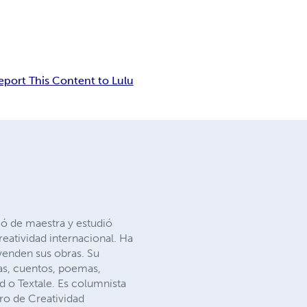
eport This Content to Lulu
ió de maestra y estudió
eatividad internacional. Ha
 venden sus obras. Su
las, cuentos, poemas,
d o Textale. Es columnista
ro de Creatividad